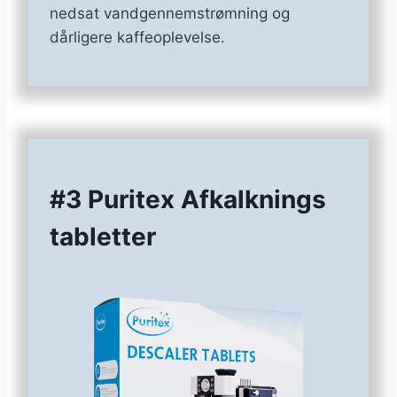
nedsat vandgennemstrømning og
dårligere kaffeoplevelse.
#3 Puritex Afkalknings
tabletter