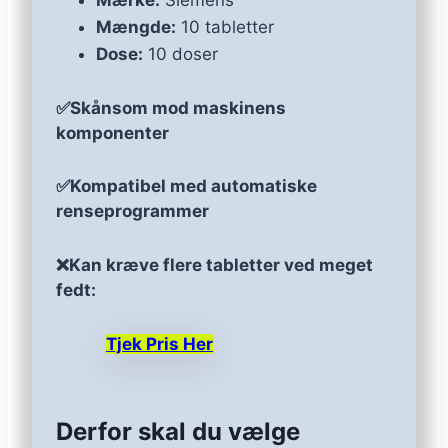
Mængde:
10 tabletter
Dose:
10 doser
✅Skånsom mod maskinens
komponenter
✅Kompatibel med automatiske
renseprogrammer
❌Kan kræve flere tabletter ved meget
fedt:
Tjek Pris Her
Derfor skal du vælge