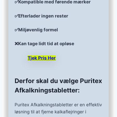
✅Kompatible med førende mærker
✅Efterlader ingen rester
✅Miljøvenlig formel
❌Kan tage lidt tid at opløse
Tjek Pris Her
Derfor skal du vælge Puritex
Afkalkningstabletter:
Puritex Afkalkningstabletter er en effektiv
løsning til at fjerne kalkaflejringer i