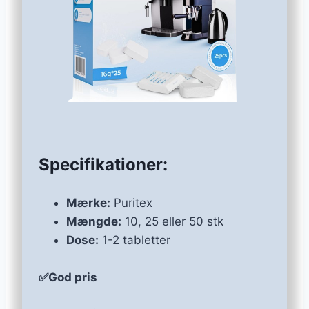
Specifikationer:
Mærke:
Puritex
Mængde:
10, 25 eller 50 stk
Dose:
1-2 tabletter
✅God pris