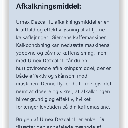
Afkalkningsmiddel:
Urnex Dezcal 1L afkalkningsmiddel er en
kraftfuld og effektiv løsning til at fjerne
kalkaflejringer i Siemens kaffemaskiner.
Kalkophobning kan nedsætte maskinens
ydeevne og påvirke kaffens smag, men
med Urnex Dezcal 1L får du en
hurtigtvirkende afkalkningsmiddel, der er
både effektiv og skånsom mod
maskinen. Denne flydende formel gør det
nemt at dosere og sikrer, at afkalkningen
bliver grundig og effektiv, hvilket
forlænger levetiden på din kaffemaskine.
Brugen af Urnex Dezcal 1L er enkel. Du
tilsætter den anbefalede mængde af