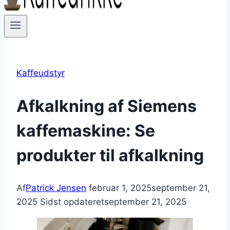
Kaffeudstyr
Afkalkning af Siemens
kaffemaskine: Se
produkter til afkalkning
Af
Patrick Jensen
februar 1, 2025
september 21,
2025
Sidst opdateret
september 21, 2025