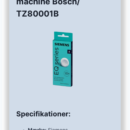
machine Bosch/
TZ80001B
Specifikationer:
Mærke:
Siemens