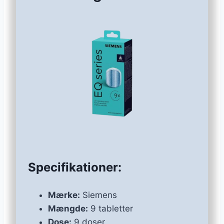
Specifikationer:
Mærke:
Siemens
Mængde:
9 tabletter
Dose:
9 doser