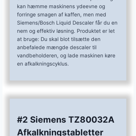
kan hæmme maskinens ydeevne og
forringe smagen af kaffen, men med
Siemens/Bosch Liquid Descaler får du en
nem og effektiv løsning. Produktet er let
at bruge: Du skal blot tilsætte den
anbefalede mængde descaler til
vandbeholderen, og lade maskinen køre
en afkalkningscyklus.
#2 Siemens TZ80032A
Afkalkningstabletter