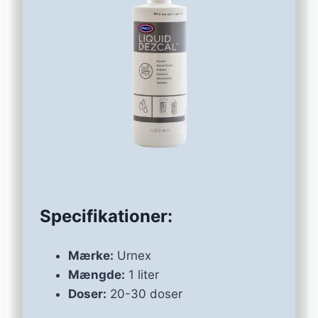
Specifikationer:
Mærke:
Urnex
Mængde:
1 liter
Doser:
20-30 doser