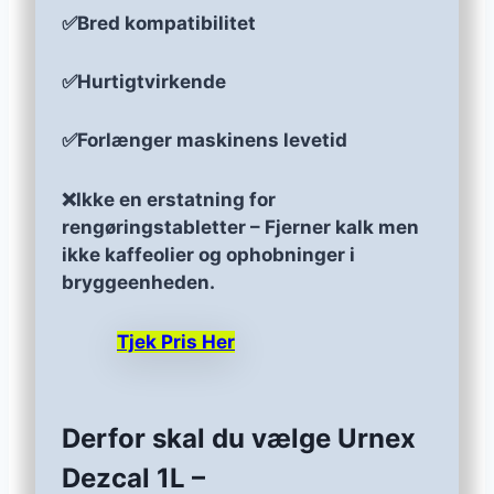
✅Bred kompatibilitet
✅Hurtigtvirkende
✅Forlænger maskinens levetid
❌Ikke en erstatning for
rengøringstabletter – Fjerner kalk men
ikke kaffeolier og ophobninger i
bryggeenheden.
Tjek Pris Her
Derfor skal du vælge Urnex
Dezcal 1L –