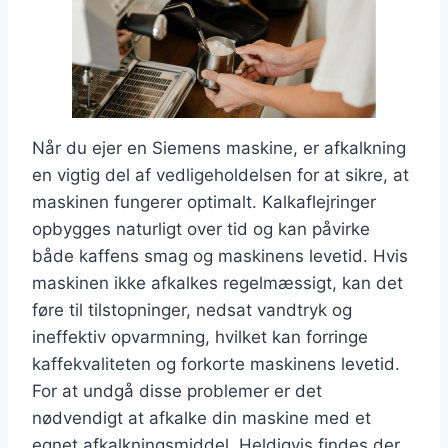
Når du ejer en Siemens maskine, er afkalkning
en vigtig del af vedligeholdelsen for at sikre, at
maskinen fungerer optimalt. Kalkaflejringer
opbygges naturligt over tid og kan påvirke
både kaffens smag og maskinens levetid. Hvis
maskinen ikke afkalkes regelmæssigt, kan det
føre til tilstopninger, nedsat vandtryk og
ineffektiv opvarmning, hvilket kan forringe
kaffekvaliteten og forkorte maskinens levetid.
For at undgå disse problemer er det
nødvendigt at afkalke din maskine med et
egnet afkalkningsmiddel. Heldigvis findes der