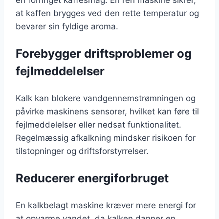
en forringet kaffesmag. En ren maskine sikrer,
at kaffen brygges ved den rette temperatur og
bevarer sin fyldige aroma.
Forebygger driftsproblemer og
fejlmeddelelser
Kalk kan blokere vandgennemstrømningen og
påvirke maskinens sensorer, hvilket kan føre til
fejlmeddelelser eller nedsat funktionalitet.
Regelmæssig afkalkning mindsker risikoen for
tilstopninger og driftsforstyrrelser.
Reducerer energiforbruget
En kalkbelagt maskine kræver mere energi for
at opvarme vandet, da kalken danner en