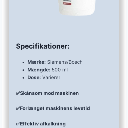
Specifikationer:
Mærke:
Siemens/Bosch
Mængde:
500 ml
Dose:
Varierer
✅Skånsom mod maskinen
✅Forlænget maskinens levetid
✅Effektiv afkalkning