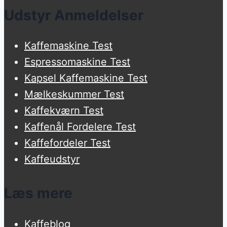
Udstyr Anmeldelser
Kaffemaskine Test
Espressomaskine Test
Kapsel Kaffemaskine Test
Mælkeskummer Test
Kaffekværn Test
Kaffenål Fordelere Test
Kaffefordeler Test
Kaffeudstyr
Læs mere
Kaffeblog