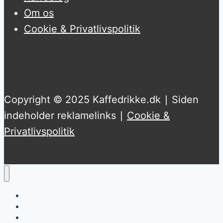
Om os
Cookie & Privatlivspolitik
Copyright © 2025 Kaffedrikke.dk ∣ Siden
indeholder reklamelinks ∣
Cookie &
Privatlivspolitik
Kaffemaskine
Espressomaskine
Kapsel Kaffemaskine