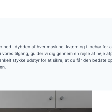
er ned i dybden af hver maskine, kværn og tilbehør for 
i vores tilgang, guider vi dig gennem en rejse af nøje a
 enkelt stykke udstyr for at sikre, at du får den bedste 
en.