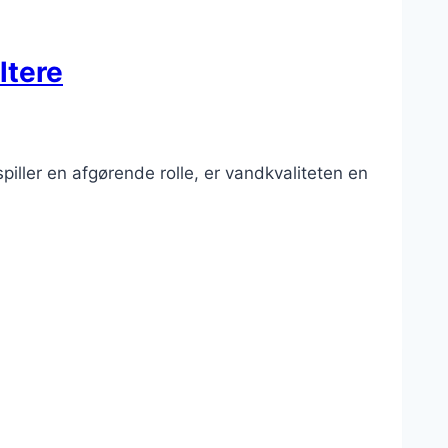
ltere
ler en afgørende rolle, er vandkvaliteten en