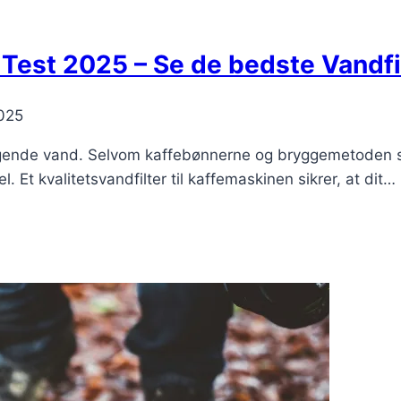
e Test 2025 – Se de bedste Vandfi
2025
gende vand. Selvom kaffebønnerne og bryggemetoden spil
l. Et kvalitetsvandfilter til kaffemaskinen sikrer, at dit…