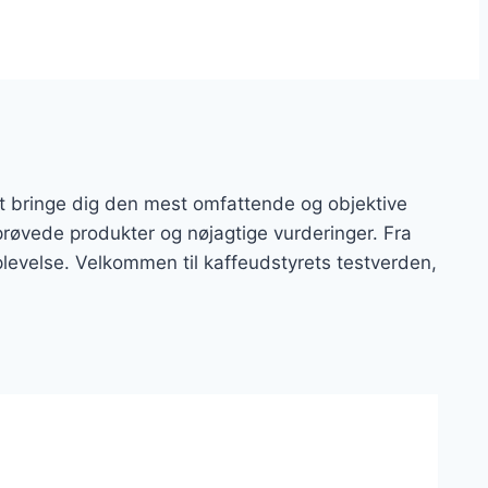
at bringe dig den mest omfattende og objektive
fprøvede produkter og nøjagtige vurderinger. Fra
oplevelse. Velkommen til kaffeudstyrets testverden,