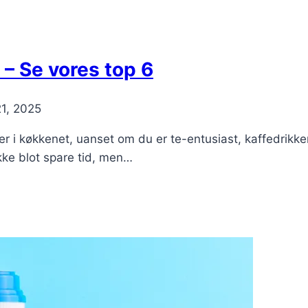
 – Se vores top 6
1, 2025
r i køkkenet, uanset om du er te-entusiast, kaffedrikker 
kke blot spare tid, men…