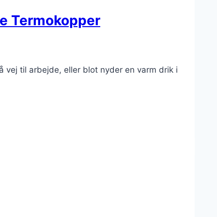
ste Termokopper
j til arbejde, eller blot nyder en varm drik i