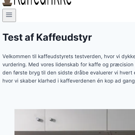
Test af Kaffeudstyr
Velkommen til kaffeudstyrets testverden, hvor vi dykk
vurdering. Med vores lidenskab for kaffe og præcision 
den første bryg til den sidste dråbe evaluerer vi hvert
hvor vi skaber klarhed i kaffeverdenen én kop ad gang