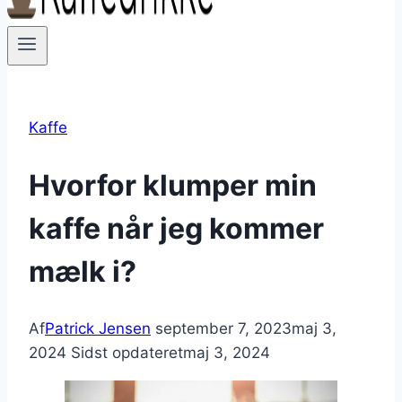
Kaffe
Hvorfor klumper min
kaffe når jeg kommer
mælk i?
Af
Patrick Jensen
september 7, 2023
maj 3,
2024
Sidst opdateret
maj 3, 2024