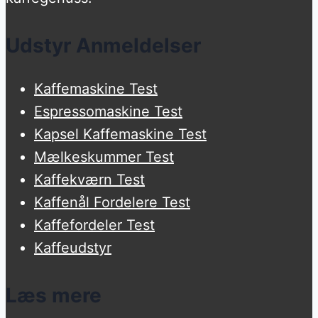
Udstyr Anmeldelser
Kaffemaskine Test
Espressomaskine Test
Kapsel Kaffemaskine Test
Mælkeskummer Test
Kaffekværn Test
Kaffenål Fordelere Test
Kaffefordeler Test
Kaffeudstyr
Læs mere