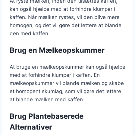
At ryste mælken, inden den tilsættes kaffen,
kan også hjælpe med at forhindre klumper i
kaffen. Når mælken rystes, vil den blive mere
homogen, og det vil gøre det lettere at blande
den med kaffen.
Brug en Mælkeopskummer
At bruge en mælkeopskummer kan også hjælpe
med at forhindre klumper i kaffen. En
mælkeopskummer vil blande mælken og skabe
et homogent skumlag, som vil gøre det lettere
at blande mælken med kaffen.
Brug Plantebaserede
Alternativer