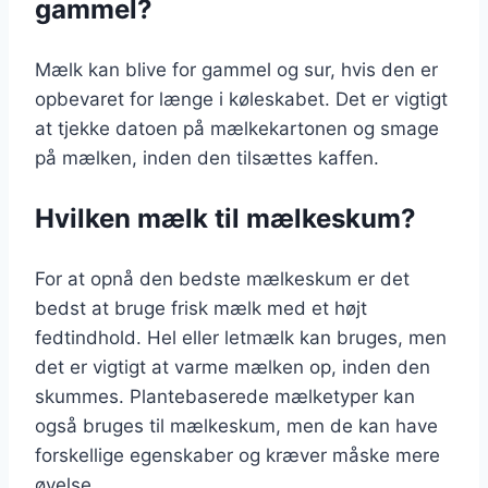
gammel?
Mælk kan blive for gammel og sur, hvis den er
opbevaret for længe i køleskabet. Det er vigtigt
at tjekke datoen på mælkekartonen og smage
på mælken, inden den tilsættes kaffen.
Hvilken mælk til mælkeskum?
For at opnå den bedste mælkeskum er det
bedst at bruge frisk mælk med et højt
fedtindhold. Hel eller letmælk kan bruges, men
det er vigtigt at varme mælken op, inden den
skummes. Plantebaserede mælketyper kan
også bruges til mælkeskum, men de kan have
forskellige egenskaber og kræver måske mere
øvelse.