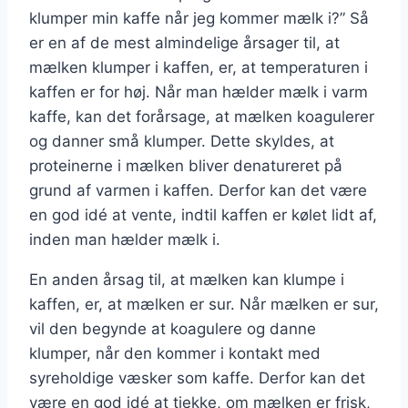
klumper min kaffe når jeg kommer mælk i?” Så
er en af de mest almindelige årsager til, at
mælken klumper i kaffen, er, at temperaturen i
kaffen er for høj. Når man hælder mælk i varm
kaffe, kan det forårsage, at mælken koagulerer
og danner små klumper. Dette skyldes, at
proteinerne i mælken bliver denatureret på
grund af varmen i kaffen. Derfor kan det være
en god idé at vente, indtil kaffen er kølet lidt af,
inden man hælder mælk i.
En anden årsag til, at mælken kan klumpe i
kaffen, er, at mælken er sur. Når mælken er sur,
vil den begynde at koagulere og danne
klumper, når den kommer i kontakt med
syreholdige væsker som kaffe. Derfor kan det
være en god idé at tjekke, om mælken er frisk,