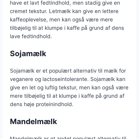
have et lavt fedtindhold, men stadig give en
cremet tekstur. Letmælk kan give en lettere
kaffeoplevelse, men kan også være mere
tilbøjelig til at klumpe i kaffe på grund af dens
lave fedtindhold.
Sojamælk
Sojamælk er et populært alternativ til mælk for
veganere og lactoseintolerante. Sojamælk kan
give en let og luftig tekstur, men kan også være
mere tilbøjelig til at klumpe i kaffe på grund af
dens høje proteinindhold.
Mandelmælk
Mandelmælk er et andet populært alternativ til