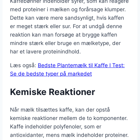
Kaffebønner indeholder syrer, som kan reagere
med proteiner i mælken og forårsage klumper.
Dette kan være mere sandsynligt, hvis kaffen
er meget stærk eller sur. For at undgå denne
reaktion kan man forsøge at brygge kaffen
mindre stærk eller bruge en mælketype, der
har et lavere proteinindhold.
Læs også:
Bedste Plantemælk til Kaffe I Test:
Se de bedste typer på markedet
Kemiske Reaktioner
Når mælk tilsættes kaffe, kan der opstå
kemiske reaktioner mellem de to komponenter.
Kaffe indeholder polyfenoler, som er
antioxidanter, mens mælk indeholder proteiner.