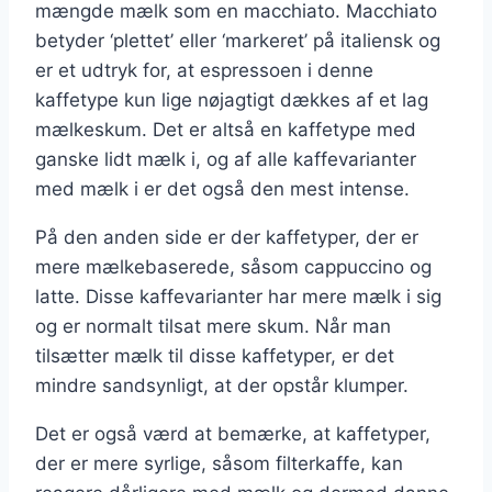
mængde mælk som en macchiato. Macchiato
betyder ‘plettet’ eller ‘markeret’ på italiensk og
er et udtryk for, at espressoen i denne
kaffetype kun lige nøjagtigt dækkes af et lag
mælkeskum. Det er altså en kaffetype med
ganske lidt mælk i, og af alle kaffevarianter
med mælk i er det også den mest intense.
På den anden side er der kaffetyper, der er
mere mælkebaserede, såsom cappuccino og
latte. Disse kaffevarianter har mere mælk i sig
og er normalt tilsat mere skum. Når man
tilsætter mælk til disse kaffetyper, er det
mindre sandsynligt, at der opstår klumper.
Det er også værd at bemærke, at kaffetyper,
der er mere syrlige, såsom filterkaffe, kan