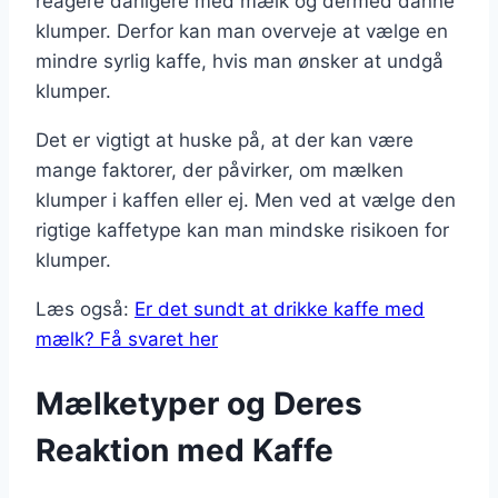
reagere dårligere med mælk og dermed danne
klumper. Derfor kan man overveje at vælge en
mindre syrlig kaffe, hvis man ønsker at undgå
klumper.
Det er vigtigt at huske på, at der kan være
mange faktorer, der påvirker, om mælken
klumper i kaffen eller ej. Men ved at vælge den
rigtige kaffetype kan man mindske risikoen for
klumper.
Læs også:
Er det sundt at drikke kaffe med
mælk? Få svaret her
Mælketyper og Deres
Reaktion med Kaffe