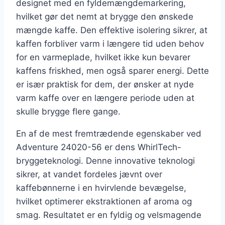
designet med en fyldemængdemarkering,
hvilket gør det nemt at brygge den ønskede
mængde kaffe. Den effektive isolering sikrer, at
kaffen forbliver varm i længere tid uden behov
for en varmeplade, hvilket ikke kun bevarer
kaffens friskhed, men også sparer energi. Dette
er især praktisk for dem, der ønsker at nyde
varm kaffe over en længere periode uden at
skulle brygge flere gange.
En af de mest fremtrædende egenskaber ved
Adventure 24020-56 er dens WhirlTech-
bryggeteknologi. Denne innovative teknologi
sikrer, at vandet fordeles jævnt over
kaffebønnerne i en hvirvlende bevægelse,
hvilket optimerer ekstraktionen af aroma og
smag. Resultatet er en fyldig og velsmagende