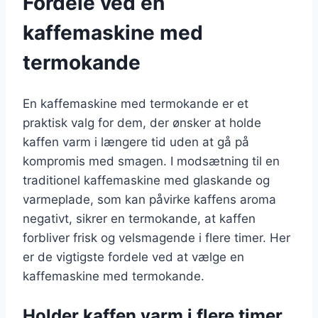
Fordele ved en
kaffemaskine med
termokande
En kaffemaskine med termokande er et
praktisk valg for dem, der ønsker at holde
kaffen varm i længere tid uden at gå på
kompromis med smagen. I modsætning til en
traditionel kaffemaskine med glaskande og
varmeplade, som kan påvirke kaffens aroma
negativt, sikrer en termokande, at kaffen
forbliver frisk og velsmagende i flere timer. Her
er de vigtigste fordele ved at vælge en
kaffemaskine med termokande.
Holder kaffen varm i flere timer