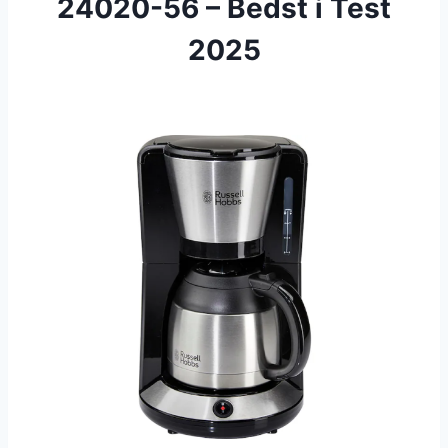
24020-56 – Bedst i Test
2025