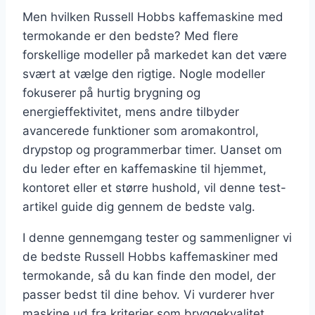
Men hvilken Russell Hobbs kaffemaskine med
termokande er den bedste? Med flere
forskellige modeller på markedet kan det være
svært at vælge den rigtige. Nogle modeller
fokuserer på hurtig brygning og
energieffektivitet, mens andre tilbyder
avancerede funktioner som aromakontrol,
drypstop og programmerbar timer. Uanset om
du leder efter en kaffemaskine til hjemmet,
kontoret eller et større hushold, vil denne test-
artikel guide dig gennem de bedste valg.
I denne gennemgang tester og sammenligner vi
de bedste Russell Hobbs kaffemaskiner med
termokande, så du kan finde den model, der
passer bedst til dine behov. Vi vurderer hver
maskine ud fra kriterier som bryggekvalitet,