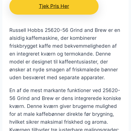
Tjek Pris Her
Russell Hobbs 25620-56 Grind and Brew er en
alsidig kaffemaskine, der kombinerer
friskbrygget kaffe med bekvemmeligheden af
en integreret kværn og termokande. Denne
model er designet til kaffeentusiaster, der
ønsker at nyde smagen af friskmalede bønner
uden besværet med separate apparater.
En af de mest markante funktioner ved 25620-
56 Grind and Brew er dens integrerede koniske
kværn. Denne kværn giver brugerne mulighed
for at male kaffebønner direkte før brygning,
hvilket sikrer maksimal friskhed og aroma.
Kværnen tilbyder tre justerbare malingsgrader: