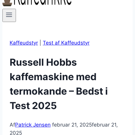
Kaffeudstyr
|
Test af Kaffeudstyr
Russell Hobbs
kaffemaskine med
termokande – Bedst i
Test 2025
Af
Patrick Jensen
februar 21, 2025
februar 21,
2025