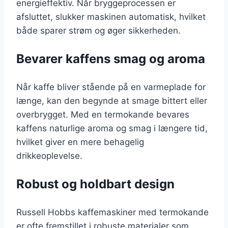
energieffektiv. Når bryggeprocessen er
afsluttet, slukker maskinen automatisk, hvilket
både sparer strøm og øger sikkerheden.
Bevarer kaffens smag og aroma
Når kaffe bliver stående på en varmeplade for
længe, kan den begynde at smage bittert eller
overbrygget. Med en termokande bevares
kaffens naturlige aroma og smag i længere tid,
hvilket giver en mere behagelig
drikkeoplevelse.
Robust og holdbart design
Russell Hobbs kaffemaskiner med termokande
er ofte fremstillet i robuste materialer som