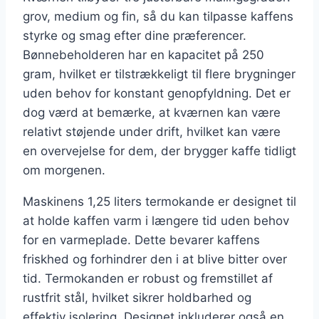
grov, medium og fin, så du kan tilpasse kaffens
styrke og smag efter dine præferencer.
Bønnebeholderen har en kapacitet på 250
gram, hvilket er tilstrækkeligt til flere brygninger
uden behov for konstant genopfyldning. Det er
dog værd at bemærke, at kværnen kan være
relativt støjende under drift, hvilket kan være
en overvejelse for dem, der brygger kaffe tidligt
om morgenen.
Maskinens 1,25 liters termokande er designet til
at holde kaffen varm i længere tid uden behov
for en varmeplade. Dette bevarer kaffens
friskhed og forhindrer den i at blive bitter over
tid. Termokanden er robust og fremstillet af
rustfrit stål, hvilket sikrer holdbarhed og
effektiv isolering. Designet inkluderer også en