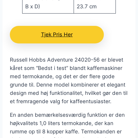
B x D)
23.7 cm
Tjek Pris Her
Russell Hobbs Adventure 24020-56 er blevet
kåret som “Bedst i test” blandt kaffemaskiner
med termokande, og det er der flere gode
grunde til. Denne model kombinerer et elegant
design med høj funktionalitet, hvilket gør den til
et fremragende valg for kaffeentusiaster.
En anden bemærkelsesværdig funktion er den
højkvalitets 1,0 liters termokande, der kan
rumme op til 8 kopper kaffe. Termokanden er