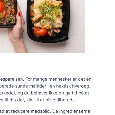
sbesparelsen. For mange mennesker er det en
ilberede sunde måltider i en hektisk hverdag.
arkedet, og du behøver ikke bruge tid på at
l din dør, klar til at blive tilberedt.
med at reducere madspild. Da ingredienserne