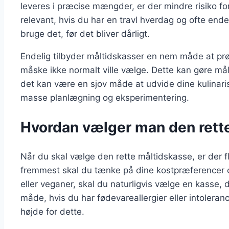
leveres i præcise mængder, er der mindre risiko for,
relevant, hvis du har en travl hverdag og ofte end
bruge det, før det bliver dårligt.
Endelig tilbyder måltidskasser en nem måde at prø
måske ikke normalt ville vælge. Dette kan gøre m
det kan være en sjov måde at udvide dine kulinari
masse planlægning og eksperimentering.
Hvordan vælger man den rett
Når du skal vælge den rette måltidskasse, er der fl
fremmest skal du tænke på dine kostpræferencer o
eller veganer, skal du naturligvis vælge en kasse
måde, hvis du har fødevareallergier eller intoleranc
højde for dette.