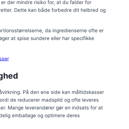
 er der mindre risiko for, at du falder for
igretter. Dette kan både forbedre dit helbred og
ortionsstørrelserne, da ingredienserne ofte er
øger at spise sundere eller har specifikke
sser
ighed
påvirkning. På den ene side kan måltidskasser
ordi de reducerer madspild og ofte leveres
er. Mange leverandører gør en indsats for at
delig emballage og optimere deres