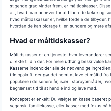
stigende grad vinder frem, er måltidskasser. Disse 
alt, hvad man behøver for at tilberede lækre og sun
hvad måltidskasser er, hvilke fordele de tilbyder,
hvordan de kan bidrage til en sundere og mere af
Hvad er måltidskasser?
Måltidskasser er en tjeneste, hvor leverandører s
direkte til din dør. For mere udførlig beskrivelse 
Kasserne indeholder alle de nødvendige ingrediens
trin opskrift, der gør det nemt at lave et måltid fr
populære i de senere år, især i storbyområder, hvo
begrænset tid til at handle ind og lave mad.
Konceptet er enkelt: Du vælger en kasse baseret p
vegansk, familiekasse, eller kasser med fokus på 