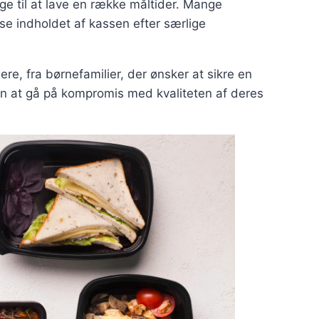
ge til at lave en række måltider. Mange
sse indholdet af kassen efter særlige
ere, fra børnefamilier, der ønsker at sikre en
 uden at gå på kompromis med kvaliteten af deres