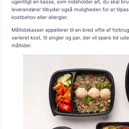
ugentligt en kasse, som indeholder alt, du skal bru
leverandører tilbyder også muligheden for at tilpa
kostbehov eller allergier.
Måltidskasser appellerer til en bred vifte af forbrug
varieret kost, til singler og par, der vil spare tid
måltider.