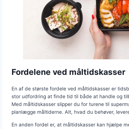
Fordelene ved måltidskasser
En af de største fordele ved måltidskasser er tid
stor udfordring at finde tid til både at handle og t
Med måltidskasser slipper du for turene til superm
planlægge måltiderne. Alt, hvad du behøver, leveres ti
En anden fordel er, at måltidskasser kan hjælpe 