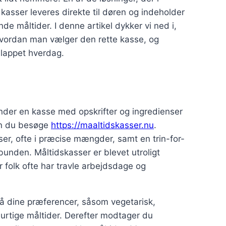
kasser leveres direkte til døren og indeholder
de måltider. I denne artikel dykker vi ned i,
 hvordan man vælger den rette kasse, og
slappet hverdag.
ender en kasse med opskrifter og ingredienser
kan du besøge
https://maaltidskasser.nu
.
er, ofte i præcise mængder, samt en trin-for-
a bunden. Måltidskasser er blevet utroligt
r folk ofte har travle arbejdsdage og
å dine præferencer, såsom vegetarisk,
hurtige måltider. Derefter modtager du