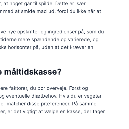
 at noget går til spilde. Dette er især
er med at smide mad ud, fordi du ikke når at
ve nye opskrifter og ingredienser på, som du
åltiderne mere spændende og varierede, og
ske horisonter på, uden at det kræver en
e måltidskasse?
ere faktorer, du bør overveje. Først og
g eventuelle diætbehov. Hvis du er vegetar
, der matcher disse præferencer. På samme
er, er det vigtigt at vælge en kasse, der tager