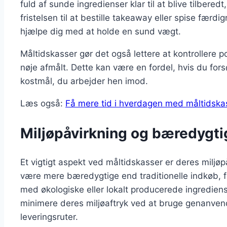
fuld af sunde ingredienser klar til at blive tilberedt,
fristelsen til at bestille takeaway eller spise færd
hjælpe dig med at holde en sund vægt.
Måltidskasser gør det også lettere at kontrollere p
nøje afmålt. Dette kan være en fordel, hvis du fors
kostmål, du arbejder hen imod.
Læs også:
Få mere tid i hverdagen med måltidska
Miljøpåvirkning og bæredygt
Et vigtigt aspekt ved måltidskasser er deres miljø
være mere bæredygtige end traditionelle indkøb, f
med økologiske eller lokalt producerede ingrediens
minimere deres miljøaftryk ved at bruge genanven
leveringsruter.