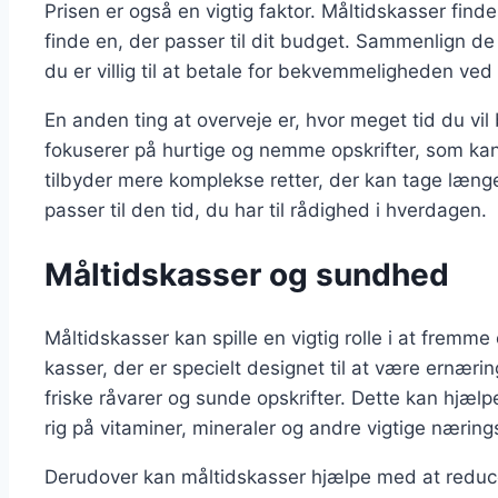
Prisen er også en vigtig faktor. Måltidskasser findes 
finde en, der passer til dit budget. Sammenlign de
du er villig til at betale for bekvemmeligheden ved a
En anden ting at overveje er, hvor meget tid du vi
fokuserer på hurtige og nemme opskrifter, som ka
tilbyder mere komplekse retter, der kan tage længe
passer til den tid, du har til rådighed i hverdagen.
Måltidskasser og sundhed
Måltidskasser kan spille en vigtig rolle i at fremme
kasser, der er specielt designet til at være ernæ
friske råvarer og sunde opskrifter. Dette kan hjælpe
rig på vitaminer, mineraler og andre vigtige nærings
Derudover kan måltidskasser hjælpe med at reduc