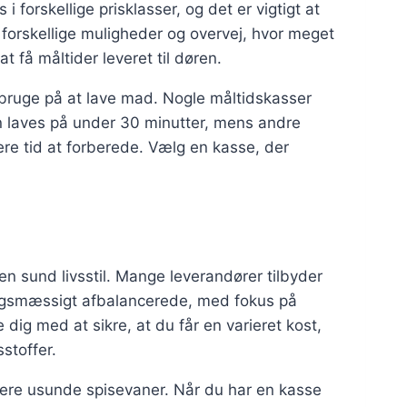
i forskellige prisklasser, og det er vigtigt at
 forskellige muligheder og overvej, hvor meget
t få måltider leveret til døren.
l bruge på at lave mad. Nogle måltidskasser
n laves på under 30 minutter, mens andre
re tid at forberede. Vælg en kasse, der
 en sund livsstil. Mange leverandører tilbyder
ringsmæssigt afbalancerede, med fokus på
 dig med at sikre, at du får en varieret kost,
stoffer.
ere usunde spisevaner. Når du har en kasse